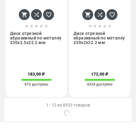
















Диск отрезной
Диск отрезной
абразивный по металлу
абразивный по металлу
230х2.5х22.2 мм
230х2х22.2 мм
183,00 ₽
172,00 ₽
872 доступно
4334 доступно
1 - 12 из 8533 товаров