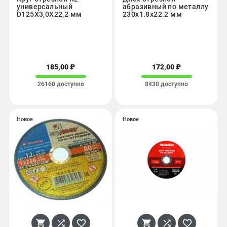
универсальный
абразивный по металлу
D125X3,0X22,2 мм
230х1.8х22.2 мм
185,00 ₽
172,00 ₽
26160 доступно
8430 доступно
Новое
Новое





