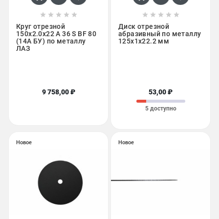










Круг отрезной
Диск отрезной
150х2.0х22 A 36 S BF 80
абразивный по металлу
(14А БУ) по металлу
125х1х22.2 мм
ЛАЗ
9 758,00 ₽
53,00 ₽
5 доступно
Новое
Новое