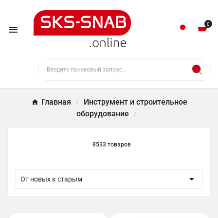
0

Главная
Инструмент и строительное
оборудование
8533 товаров

От новых к старым