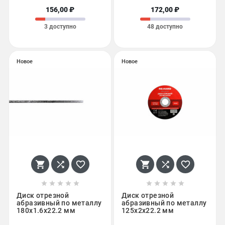
156,00 ₽
172,00 ₽
3 доступно
48 доступно
Новое
Новое
















Диск отрезной
Диск отрезной
абразивный по металлу
абразивный по металлу
180х1.6х22.2 мм
125х2х22.2 мм