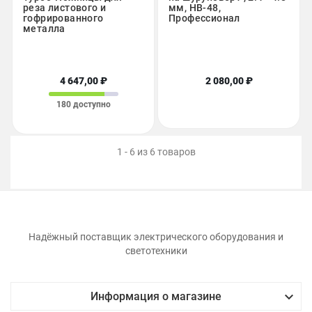
реза листового и
мм, НВ-48,
гофрированного
Профессионал
металла
4 647,00 ₽
2 080,00 ₽
180 доступно
1 - 6 из 6 товаров
Надёжный поставщик электрического оборудования и
светотехники

Информация о магазине