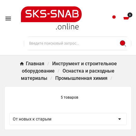
0

Главная
Инструмент и строительное
оборудование
Оснастка и расходные
материалы
Промышленная химия
5 товаров

От новых к старым