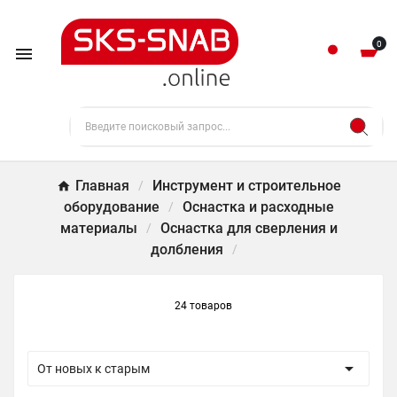
0

Главная
Инструмент и строительное
оборудование
Оснастка и расходные
материалы
Оснастка для сверления и
долбления
24 товаров

От новых к старым