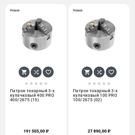
Новое
Новое
















Патрон токарный 3-х
Патрон токарный 3-х
кулачковый 400 PRO
кулачковый 100 PRO
400/2675 (15)
100/2675 (02)
191 505,00 ₽
27 890,00 ₽