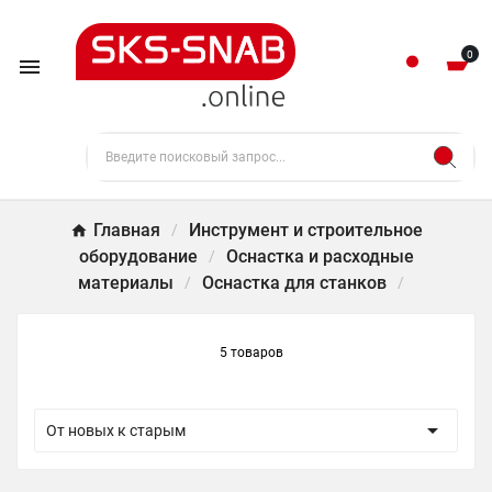
0

Главная
Инструмент и строительное
оборудование
Оснастка и расходные
материалы
Оснастка для станков
5 товаров

От новых к старым