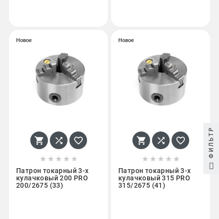
Новое
Новое
ФИЛЬТР
















Патрон токарный 3-х
Патрон токарный 3-х
кулачковый 200 PRO
кулачковый 315 PRO
200/2675 (33)
315/2675 (41)