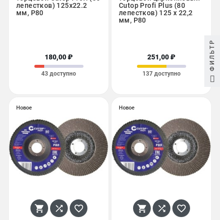
лепестков) 125x22.2
Cutop Profi Plus (80
мм, Р80
лепестков) 125 х 22,2
мм, Р80
ФИЛЬТР
180,00 ₽
251,00 ₽
43 доступно
137 доступно
Новое
Новое





