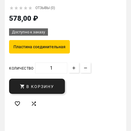





ОТЗЫВЫ (0)
578,00 ₽
Доступно к заказу
Пластина соединительная
КОЛИЧЕСТВО

В КОРЗИНУ

