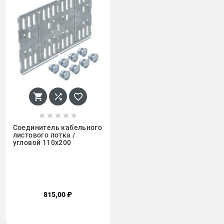








Соединитель кабельного
листового лотка /
угловой 110x200
815,00 ₽