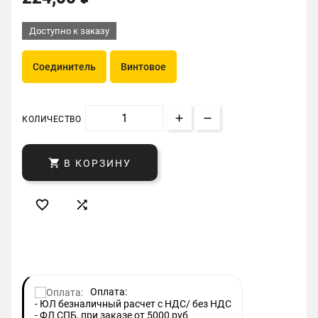
Доступно к заказу
Соединитель
Винтовое
КОЛИЧЕСТВО

В КОРЗИНУ


Оплата:
- ЮЛ безналичный расчет с НДС/ без НДС
- ФЛ СПБ, при заказе от 5000 руб