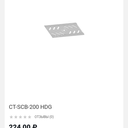
CT-SCB-200 HDG





ОТЗЫВЫ (0)
224,00 ₽