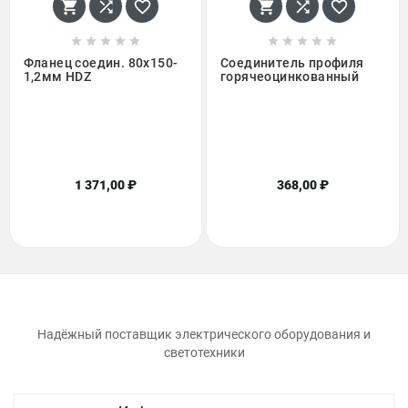
















Фланец соедин. 80x150-
Соединитель профиля
1,2мм HDZ
горячеоцинкованный
1 371,00 ₽
368,00 ₽
Надёжный поставщик электрического оборудования и
светотехники