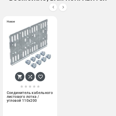


Новое








Соединитель кабельного
листового лотка /
угловой 110x200