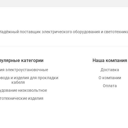
Надёжный поставщик электрического оборудования и светотехник
пулярные категории
Наша компания
ия электроустановочные
Доставка
овода и изделия для прокладки
О компании
кабеля
Оплата
удование низковольтное
тотехнические изделия