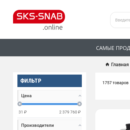
САМЫЕ ПРО
Главная
ФИЛЬТР
1757 товаров
Цена
31
₽
2 379 760
₽
Производители