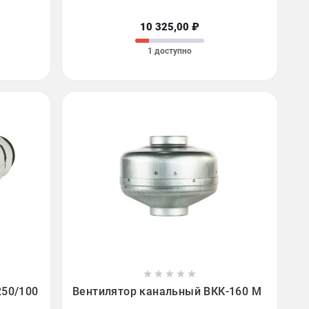
10 325,00 ₽
1 доступно









250/100
Вентилятор канальный ВКК-160 М