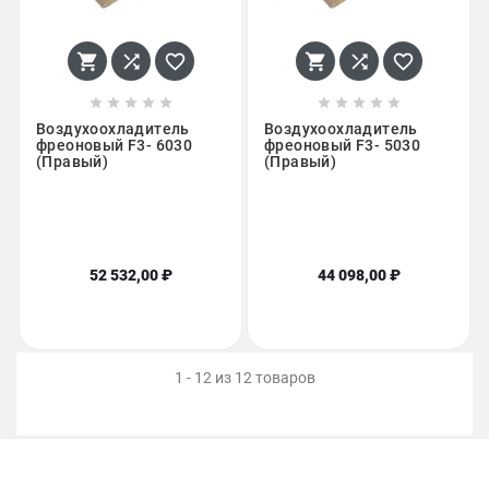
















Воздухоохладитель
Воздухоохладитель
фреоновый F3- 6030
фреоновый F3- 5030
(Правый)
(Правый)
52 532,00 ₽
44 098,00 ₽
1 - 12 из 12 товаров