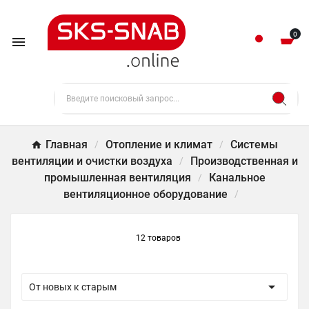
0

Главная
Отопление и климат
Системы
вентиляции и очистки воздуха
Производственная и
промышленная вентиляция
Канальное
вентиляционное оборудование
12 товаров

От новых к старым