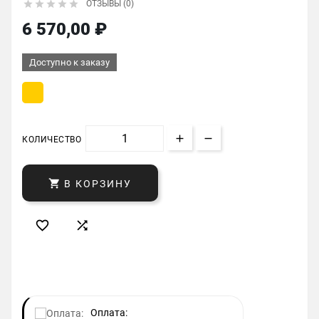





ОТЗЫВЫ (0)
6 570,00 ₽
Доступно к заказу
КОЛИЧЕСТВО

В КОРЗИНУ


Оплата: