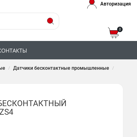
Авторизация
0
КОНТАКТЫ
ые
Датчики бесконтактные промышленные
БЕСКОНТАКТНЫЙ
LZS4