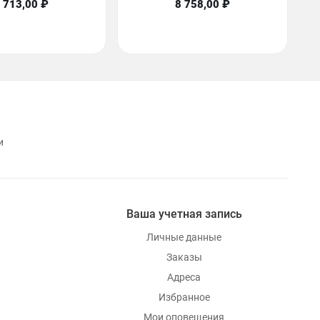
 713,00 ₽
8 758,00 ₽
и
Ваша учетная запись
Личные данные
Заказы
Адреса
Избранное
Мои оповещения