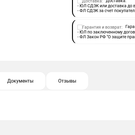
Доставка:
- ЮЛ СДЭК или доставка до
- ФЛ СДЭК за счет покупател
Гара
- ЮЛ по заключенному догов
- ФЛ Закон РФ "О защите пра
Документы
Отзывы