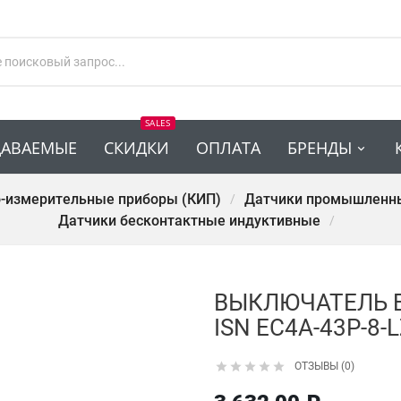
SALES
ДАВАЕМЫЕ
СКИДКИ
ОПЛАТА
БРЕНДЫ
-измерительные приборы (КИП)
Датчики промышленн
Датчики бесконтактные индуктивные
ВЫКЛЮЧАТЕЛЬ 
ISN EC4A-43P-8-





ОТЗЫВЫ (0)