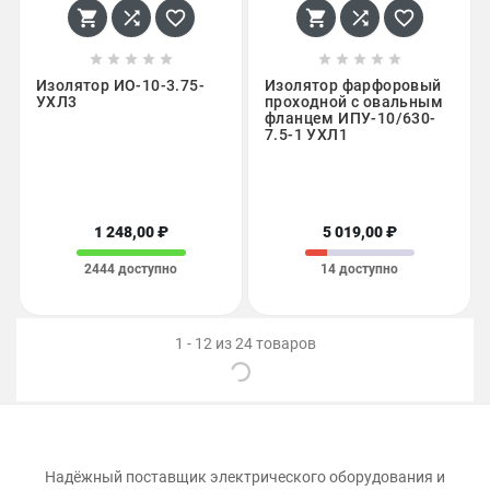
















Изолятор ИО-10-3.75-
Изолятор фарфоровый
УХЛ3
проходной с овальным
фланцем ИПУ-10/630-
7.5-1 УХЛ1
1 248,00 ₽
5 019,00 ₽
2444 доступно
14 доступно
1 - 12 из 24 товаров
Надёжный поставщик электрического оборудования и