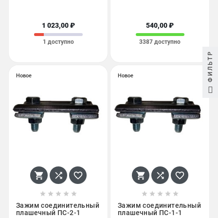
1 023,00 ₽
540,00 ₽
1 доступно
3387 доступно
ФИЛЬТР
Новое
Новое
















Зажим соединительный
Зажим соединительный
плашечный ПС-2-1
плашечный ПС-1-1