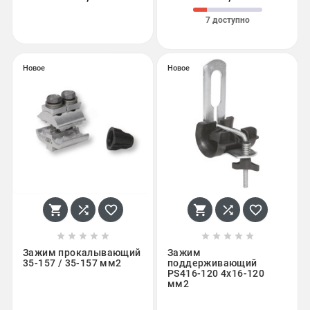
7 доступно
Новое
Новое
















Зажим прокалывающий
Зажим
35-157 / 35-157 мм2
поддерживающий
PS416-120 4х16-120
мм2