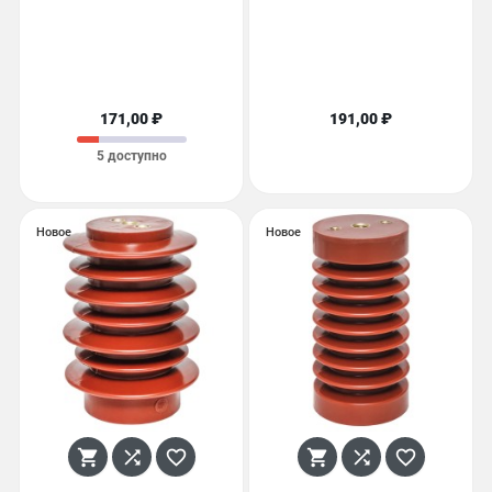
171,00 ₽
191,00 ₽
5 доступно
Новое
Новое





