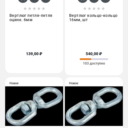










Вертлюг петля-петля
Вертлюг кольцо-кольцо
оцинк. 6мм
16мм, шт
139,00 ₽
540,00 ₽
103 доступно
Новое
Новое