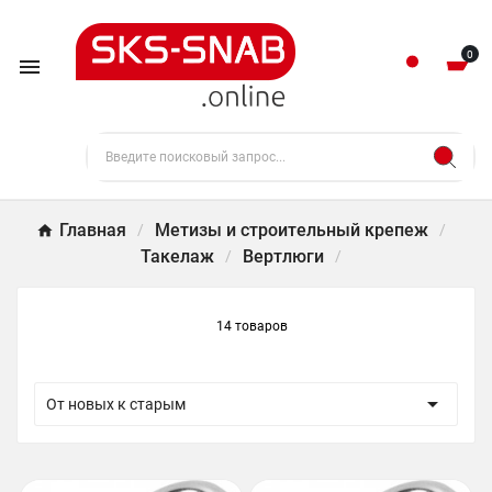
0

Главная
Метизы и строительный крепеж
Такелаж
Вертлюги
14 товаров

От новых к старым