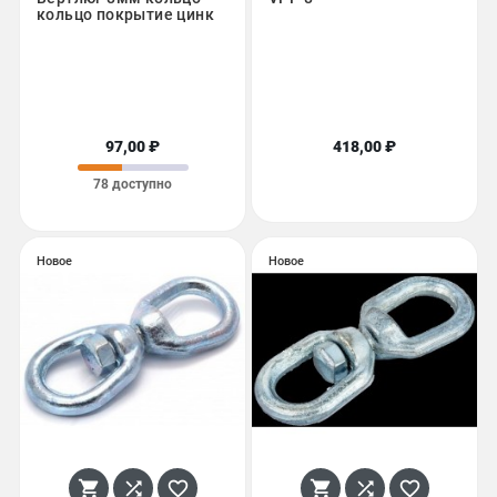
кольцо покрытие цинк
97,00 ₽
418,00 ₽
78 доступно
Новое
Новое





