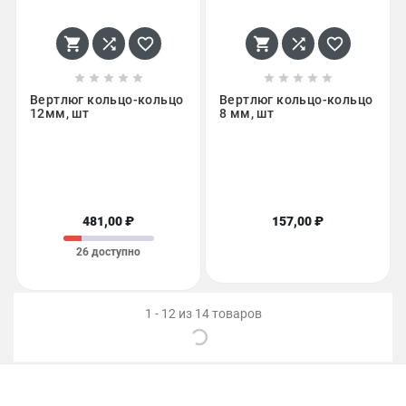
















Вертлюг кольцо-кольцо
Вертлюг кольцо-кольцо
12мм, шт
8 мм, шт
481,00 ₽
157,00 ₽
26 доступно
1 - 12 из 14 товаров