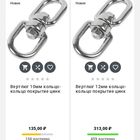
Новое
Новое
















Вертлюг 10мм кольцо-
Вертлюг 12мм кольцо-
кольцо покрытие цинк
кольцо покрытие цинк
135,00 ₽
313,00 ₽
158 доступно
459 доступно