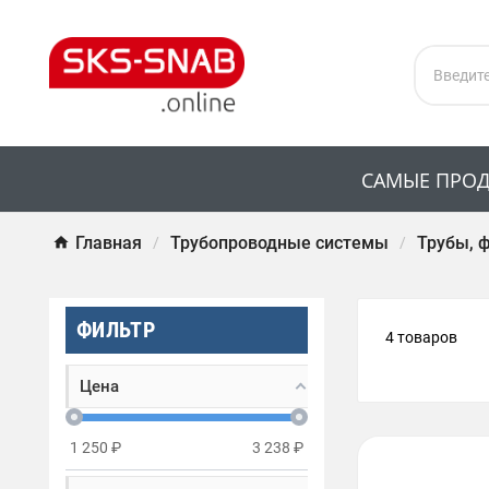
САМЫЕ ПРО
Главная
Трубопроводные системы
Трубы, 
ФИЛЬТР
4 товаров
Цена
1 250
₽
3 238
₽