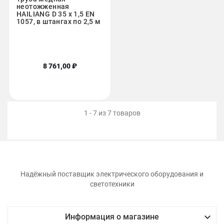
неотожженная
HAILIANG D 35 х 1,5 EN
1057, в штангах по 2,5 м
8 761,00 ₽
1 - 7 из 7 товаров
Надёжный поставщик электрического оборудования и
светотехники

Информация о магазине