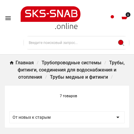
0

Главная
Трубопроводные системы
Трубы,
фитинги, соединения для водоснабжения и
отопления
Трубы медные и фитинги
7 товаров

От новых к старым