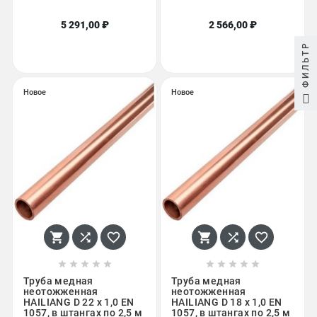
5 291,00 ₽
2 566,00 ₽
ФИЛЬТР
Новое
Новое
















Труба медная
Труба медная
неотожженная
неотожженная
HAILIANG D 22 х 1,0 EN
HAILIANG D 18 х 1,0 EN
1057, в штангах по 2,5 м
1057, в штангах по 2,5 м