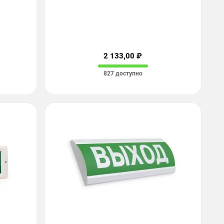
2 133,00 ₽
827 доступно