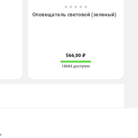









Оповещатель световой (зеленый)
566,00 ₽
18684 доступно
и