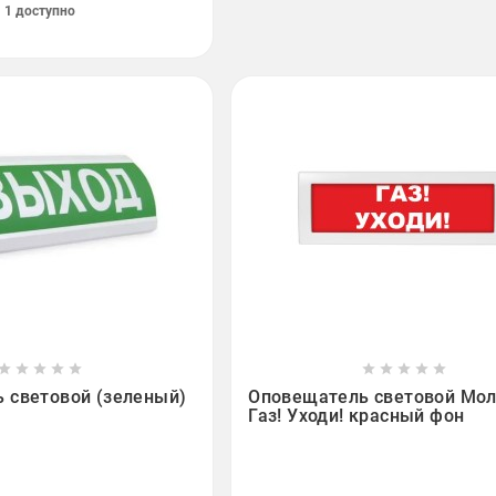
1 доступно

















 световой (зеленый)
Оповещатель световой Мол
Газ! Уходи! красный фон