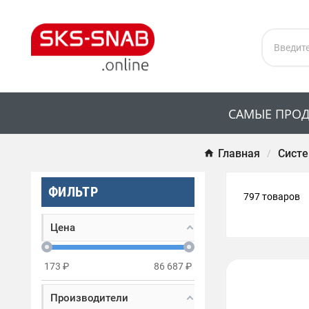
САМЫЕ ПРО
Главная
Систе
ФИЛЬТР
797 товаров
Цена
173
₽
86 687
₽
Производители