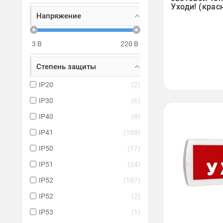
Уходи! (крас
Напряжение
3
В
220
В
Степень защиты
IP20
2
IP30
6
IP40
8
IP41
109
IP50
17
IP51
24
IP52
187
IP52
2
IP53
1