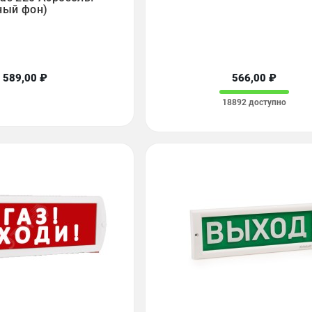
ный фон)
589,00 ₽
566,00 ₽
18892 доступно