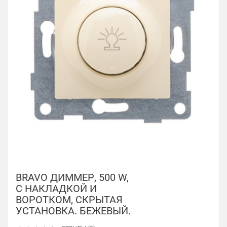
BRAVO ДИММЕР, 500 W,
С НАКЛАДКОЙ И
ВОРОТКОМ, СКРЫТАЯ
УСТАНОВКА. БЕЖЕВЫЙ.