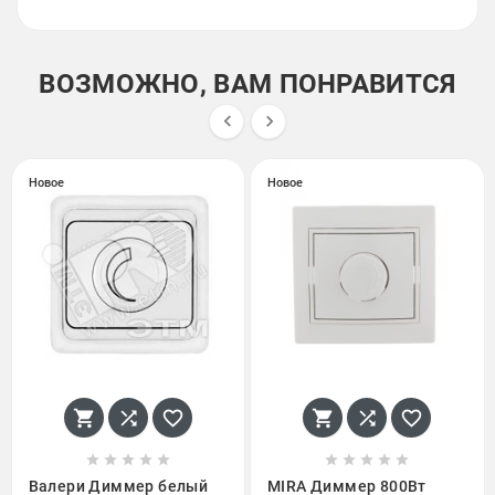
ВОЗМОЖНО, ВАМ ПОНРАВИТСЯ


Новое
Новое
















Валери Диммер белый
MIRA Диммер 800Вт