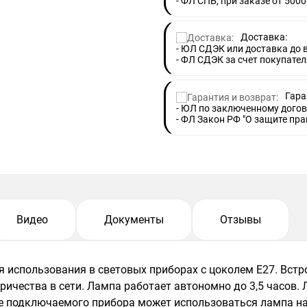
- ФЛ СПБ, при заказе от 5000
Доставка:
- ЮЛ СДЭК или доставка до
- ФЛ СДЭК за счет покупател
Гара
- ЮЛ по заключенному догов
- ФЛ Закон РФ "О защите пра
Видео
Документы
Отзывы
 использования в световых приборах с цоколем E27. Встр
ичества в сети. Лампа работает автономно до 3,5 часов.
ве подключаемого прибора может использоваться лампа н