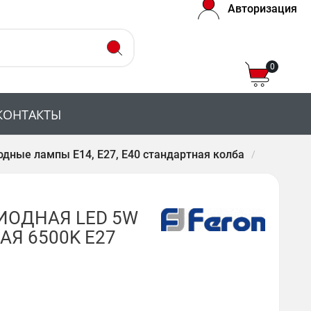
Авторизация
0
КОНТАКТЫ
дные лампы E14, E27, E40 стандартная колба
ИОДНАЯ LED 5W
Я 6500K Е27