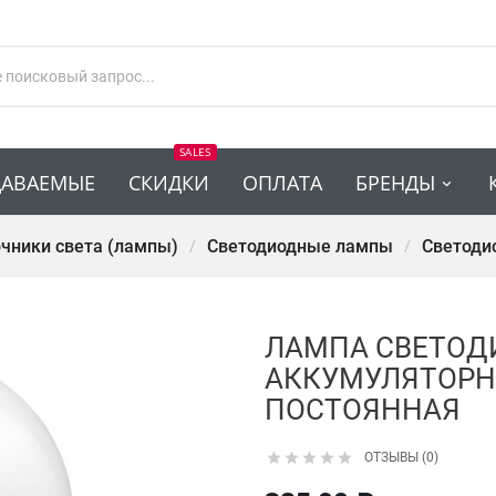
SALES
ДАВАЕМЫЕ
СКИДКИ
ОПЛАТА
БРЕНДЫ
чники света (лампы)
Светодиодные лампы
Светодио
ЛАМПА СВЕТОД
АККУМУЛЯТОРНА
ПОСТОЯННАЯ





ОТЗЫВЫ (0)