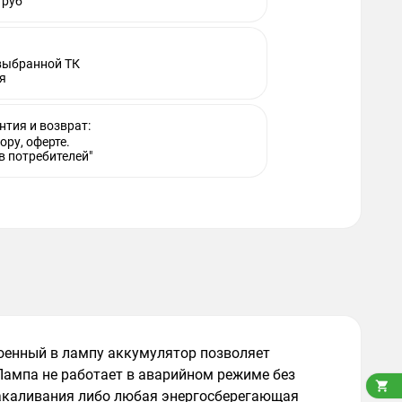
 руб
 выбранной ТК
я
нтия и возврат:
ору, оферте.
в потребителей"
оенный в лампу аккумулятор позволяет
 Лампа не работает в аварийном режиме без

акаливания либо любая энергосберегающая