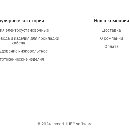
пулярные категории
Наша компания
ия электроустановочные
Доставка
овода и изделия для прокладки
О компании
кабеля
Оплата
удование низковольтное
тотехнические изделия
© 2024 - smartHUB™ software