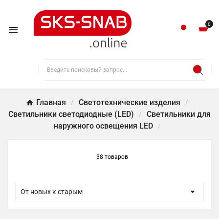
0

Главная
Светотехнические изделия
Светильники светодиодные (LED)
Светильники для
наружного освещения LED
38 товаров

От новых к старым