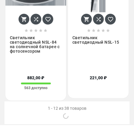
















Светильник
Светильник
светодиодный NSL-84
светодиодный NSL-15
на солнечной батарее с
фотосенсором
882,00 ₽
221,00 ₽
563 доступно
1 - 12 из 38 товаров