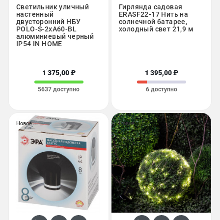
Светильник уличный
Гирлянда садовая
настенный
ERASF22-17 Нить на
двусторонний НБУ
солнечной батарее,
POLO-S-2хA60-BL
холодный свет 21,9 м
алюминиевый черный
IP54 IN HOME
1 375,00 ₽
1 395,00 ₽
5637 доступно
6 доступно
Новое
Новое