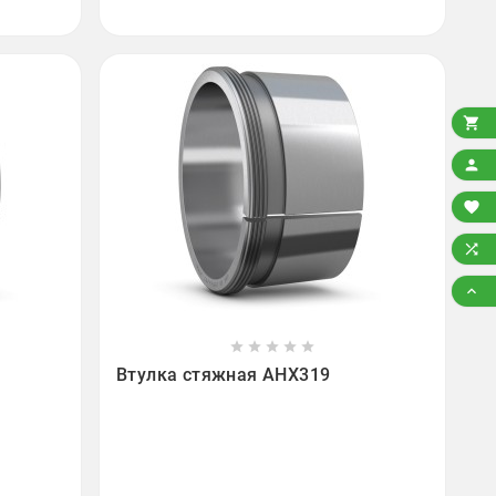














Втулка стяжная AHX319