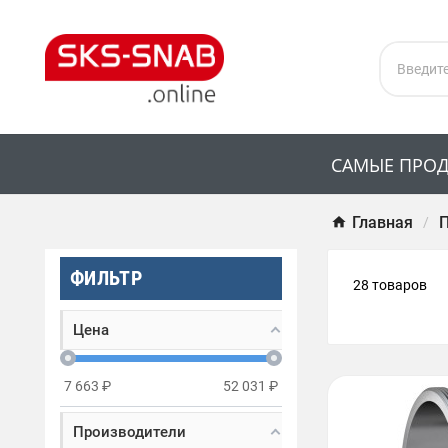
САМЫЕ ПРО
Главная
ФИЛЬТР
28 товаров
Цена
7 663
₽
52 031
₽
Производители