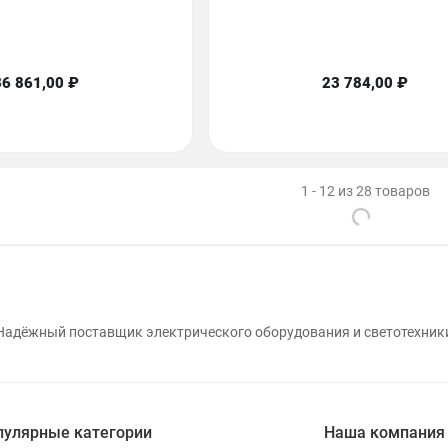
36 861,00 ₽
23 784,00 ₽
1 - 12 из 28 товаров
Надёжный поставщик электрического оборудования и светотехник
пулярные категории
Наша компания