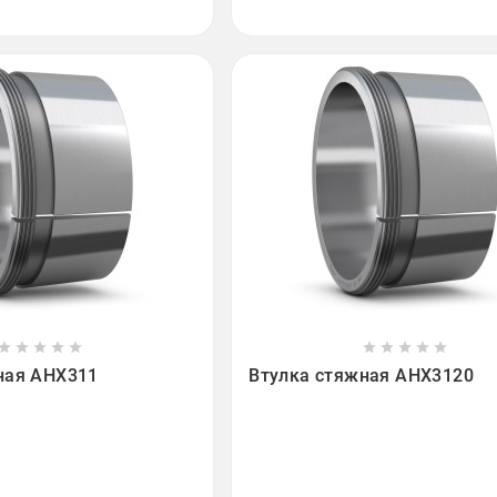

















ная AHX311
Втулка стяжная AHX3120