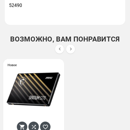
52490
ВОЗМОЖНО, ВАМ ПОНРАВИТСЯ


Новое


