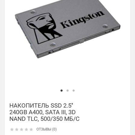
НАКОПИТЕЛЬ SSD 2.5''
240GB A400, SATA III, 3D
NAND TLC, 500/350 МБ/С





ОТЗЫВЫ (0)