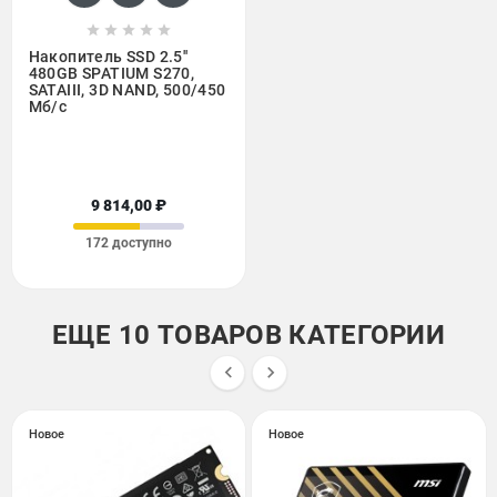





Накопитель SSD 2.5''
480GB SPATIUM S270,
SATAIII, 3D NAND, 500/450
Мб/с
9 814,00 ₽
172 доступно
ЕЩЕ 10 ТОВАРОВ КАТЕГОРИИ


Новое
Новое