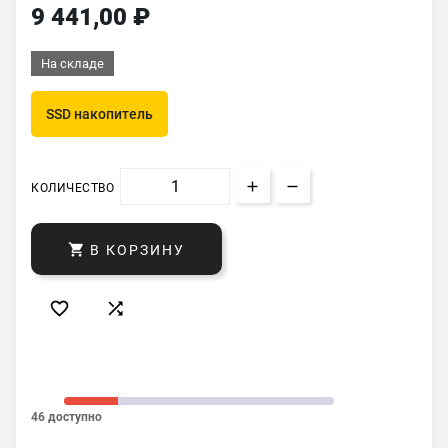
9 441,00 ₽
На складе
SSD накопитель
КОЛИЧЕСТВО

В КОРЗИНУ


46 доступно