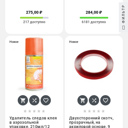
ФИЛЬТР
275,00 ₽
284,00 ₽
217 доступно
6181 доступно
Новое
Новое
















Удалитель следов клея
Двухсторонний скотч,
в аэрозольной
прозрачный, на
упаковке, 210мл/12
акриловой основе, 9