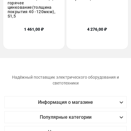
горячее
цинкование(толщина
покрытия 40 -120мкм),
S1,5
1 461,00 ₽
4 276,00 ₽
Надёжный поставщик электрического оборудования и
светотехники

Информация о магазине

Популярные категории