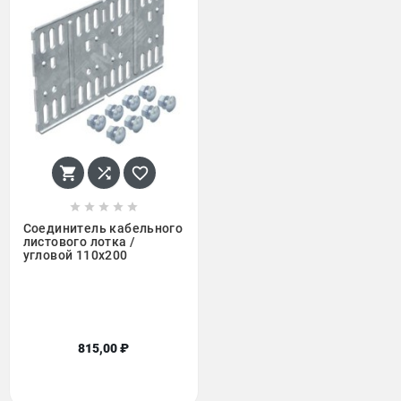








Соединитель кабельного
листового лотка /
угловой 110x200
815,00 ₽