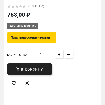





ОТЗЫВЫ (0)
753,00 ₽
Доступно к заказу
Пластина соединительная
КОЛИЧЕСТВО

В КОРЗИНУ

