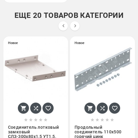
ЕЩЕ 20 ТОВАРОВ КАТЕГОРИИ


Новое
Новое
















Соединитель лотковый
Продольный
замковый
соединитель 110x500
СЛЗ-300х80х1,5 УТ1,5,
горячий цинк