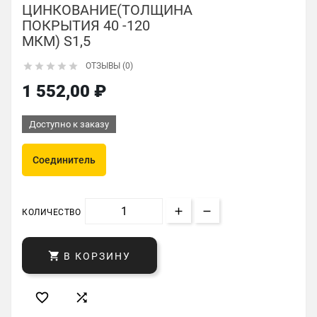
ЦИНКОВАНИЕ(ТОЛЩИНА
ПОКРЫТИЯ 40 -120
МКМ) S1,5





ОТЗЫВЫ (0)
1 552,00 ₽
Доступно к заказу
Соединитель
КОЛИЧЕСТВО

В КОРЗИНУ

