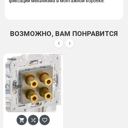
фиксации механизма в монтажной коробке.
ВОЗМОЖНО, ВАМ ПОНРАВИТСЯ


Новое


