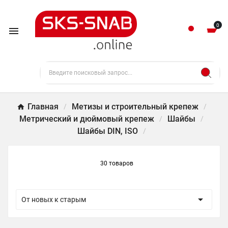
0

Главная
Метизы и строительный крепеж
Метрический и дюймовый крепеж
Шайбы
Шайбы DIN, ISO
30 товаров

От новых к старым