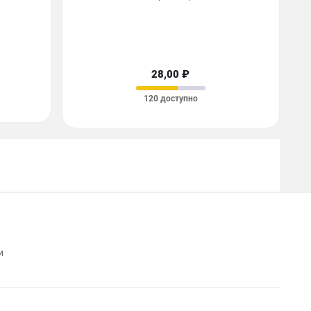
28,00 ₽
120 доступно
и