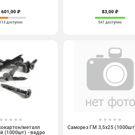
601,00 ₽
83,00 ₽
113 доступно
541 доступно

















сокартон/металл
Саморез ГМ 3,5х25 (1000шт
й (1000шт) - ведро