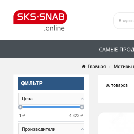
САМЫЕ ПРО
Главная
Метизы 
ФИЛЬТР
86 товаров
Цена
1
₽
4 823
₽
Производители