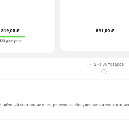
819,00 ₽
591,00 ₽
423 доступно
1 - 12 из 86 товаров
Надёжный поставщик электрического оборудования и светотехник