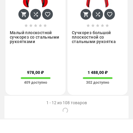
















Малый плоскостной
Сучкорез большой
сучкорез со стальными
плоскостной со
рукоятками
стальными рукоятка
978,00 ₽
1 488,00 ₽
409 доступно
302 доступно
1 - 12 из 108 товаров