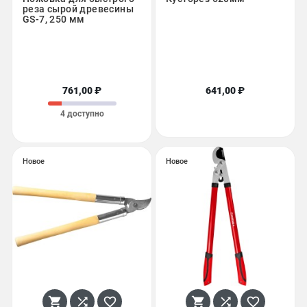
реза сырой древесины
GS-7, 250 мм
761,00 ₽
641,00 ₽
4 доступно
Новое
Новое





