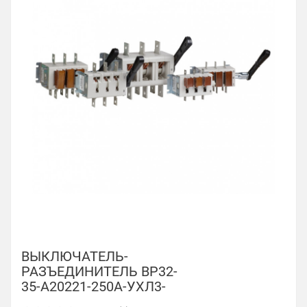
ВЫКЛЮЧАТЕЛЬ-
РАЗЪЕДИНИТЕЛЬ ВР32-
35-А20221-250А-УХЛ3-