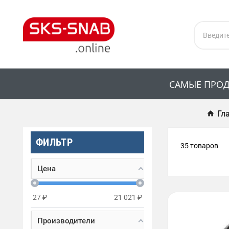
САМЫЕ ПРО
Гл
ФИЛЬТР
35 товаров
Цена
27
₽
21 021
₽
Производители