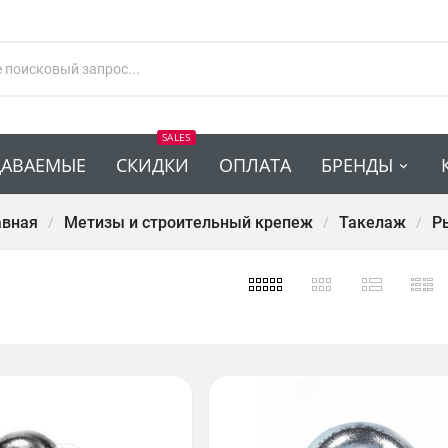
SALES
ДАВАЕМЫЕ
СКИДКИ
ОПЛАТА
БРЕНДЫ
авная
Метизы и строительный крепеж
Такелаж
Р