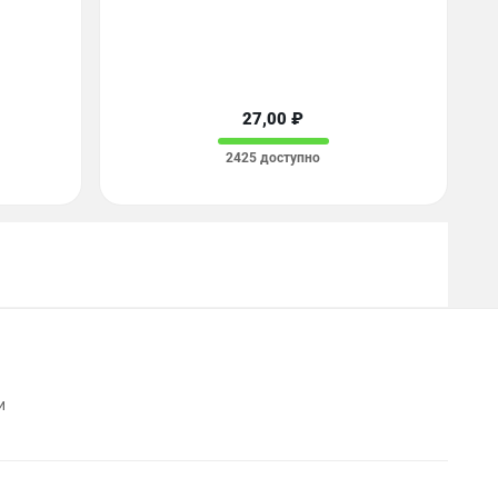
27,00 ₽
2425 доступно
и