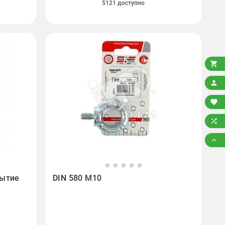
5121 доступно














рытие
DIN 580 M10