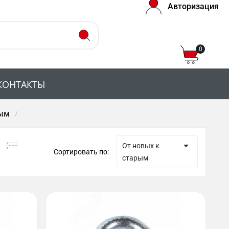
Авторизация
0
КОНТАКТЫ
ым

От новых к
Сортировать по:
старым