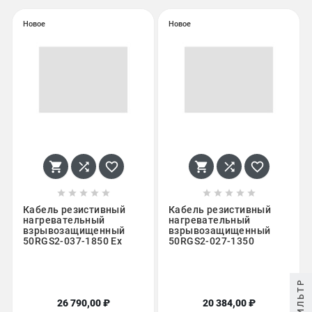
Новое
Новое
















Кабель резистивный
Кабель резистивный
нагревательный
нагревательный
взрывозащищенный
взрывозащищенный
50RGS2-037-1850 Ex
50RGS2-027-1350
ФИЛЬТР
26 790,00 ₽
20 384,00 ₽