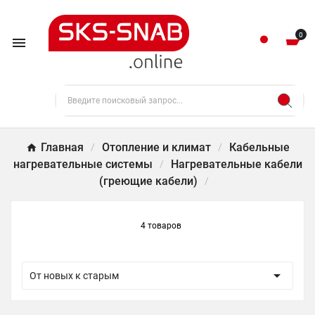
0

Главная
Отопление и климат
Кабельные
нагревательные системы
Нагревательные кабели
(греющие кабели)
4 товаров

От новых к старым