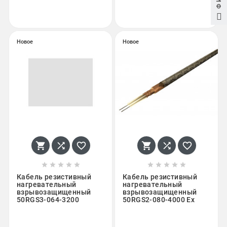
Новое
Новое
















Кабель резистивный
Кабель резистивный
нагревательный
нагревательный
взрывозащищенный
взрывозащищенный
50RGS3-064-3200
50RGS2-080-4000 Ex