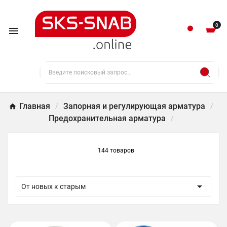
0

Главная
Запорная и регулирующая арматура
Предохранительная арматура
144 товаров

От новых к старым