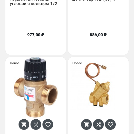
угловой с кольцом 1/2
977,00 ₽
886,00 ₽
Новое
Новое





