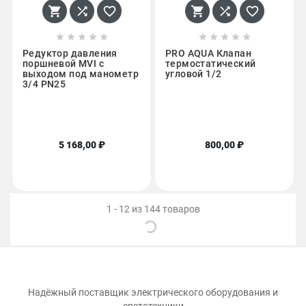
















Редуктор давления
PRO AQUA Клапан
поршневой MVI с
термостатический
выходом под манометр
угловой 1/2
3/4 PN25
5 168,00 ₽
800,00 ₽
1 - 12 из 144 товаров
Надёжный поставщик электрического оборудования и