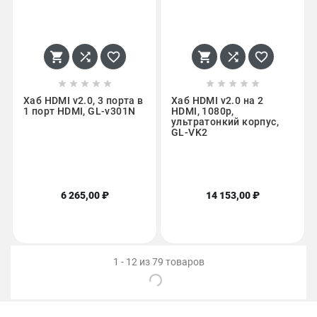
















Хаб HDMI v2.0, 3 порта в
Хаб HDMI v2.0 на 2
1 порт HDMI, GL-v301N
HDMI, 1080p,
ультратонкий корпус,
GL-VK2
6 265,00 ₽
14 153,00 ₽
1 - 12 из 79 товаров