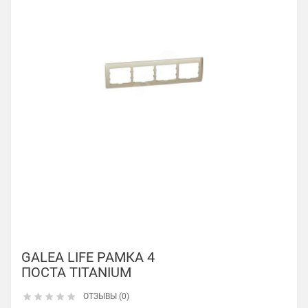
GALEA LIFE РАМКА 4
ПОСТА TITANIUM





ОТЗЫВЫ (0)