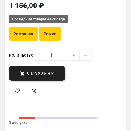
1 156,00 ₽
Последние товары на складе
Рамочная
Рамка
КОЛИЧЕСТВО

В КОРЗИНУ


3 доступно