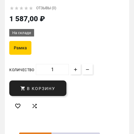





ОТЗЫВЫ (0)
1 587,00 ₽
На складе
Рамка
КОЛИЧЕСТВО

В КОРЗИНУ

