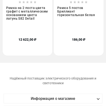










Рамка на 2 поста цвета
Рамка 5 постов
графит с металлическим
Бриллиант
основанием цвета
горизонтальная белая
латунь S82 Detail
12 622,00 ₽
186,00 ₽
Надёжный поставщик электрического оборудования и
светотехники

Информация о магазине