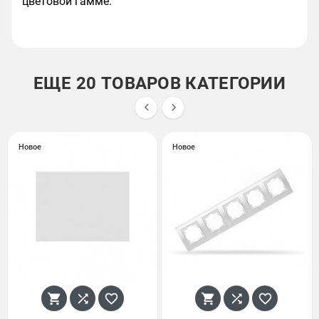
цветовой гамме.
ЕЩЕ 20 ТОВАРОВ КАТЕГОРИИ


Новое
Новое





