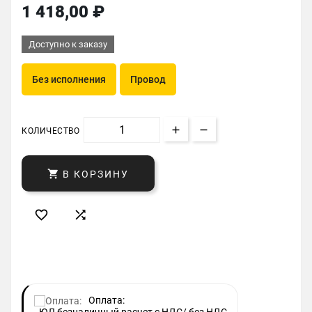
1 418,00 ₽
Доступно к заказу
Без исполнения
Провод
КОЛИЧЕСТВО

В КОРЗИНУ


Оплата: