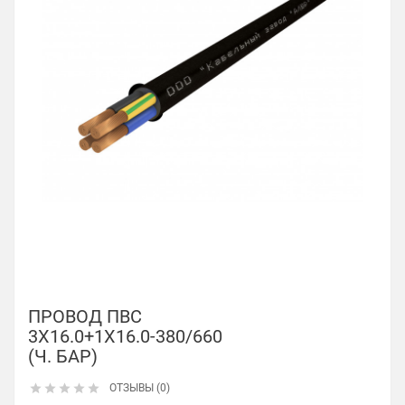
ПРОВОД ПВС
3Х16.0+1Х16.0-380/660
(Ч. БАР)





ОТЗЫВЫ (0)