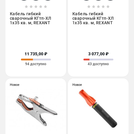










Кабель гибкий
Кабель гибкий
сварочный КГтп-ХЛ
сварочный КГтп-ХЛ
1х35 кв. м, REXANT
1х35 кв. м, REXANT
11 735,00 ₽
3 077,00 ₽
94 доступно
43 доступно
Новое
Новое