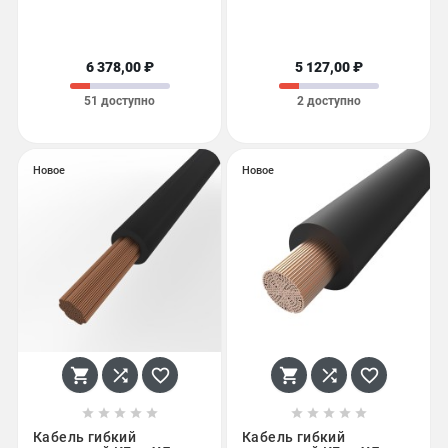
6 378,00 ₽
5 127,00 ₽
51 доступно
2 доступно
Новое
Новое
















Кабель гибкий
Кабель гибкий