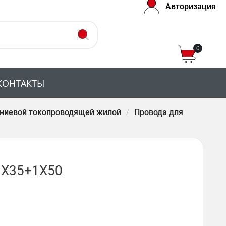
Авторизация
0
КОНТАКТЫ
ниевой токопроводящей жилой
Провода для
1Х35+1Х50