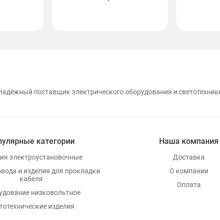
Надёжный поставщик электрического оборудования и светотехник
пулярные категории
Наша компания
ия электроустановочные
Доставка
овода и изделия для прокладки
О компании
кабеля
Оплата
удование низковольтное
тотехнические изделия