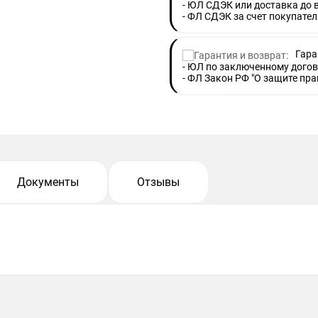
- ЮЛ СДЭК или доставка до
- ФЛ СДЭК за счет покупател
Гара
- ЮЛ по заключенному догов
- ФЛ Закон РФ "О защите пра
Документы
Отзывы