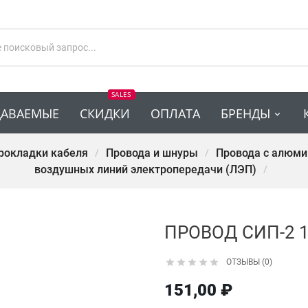
SALES
ДАВАЕМЫЕ
СКИДКИ
ОПЛАТА
БРЕНДЫ
прокладки кабеля
Провода и шнуры
Провода с алюми
воздушных линий электропередачи (ЛЭП)
ПРОВОД СИП-2 





ОТЗЫВЫ (0)
151,00 ₽