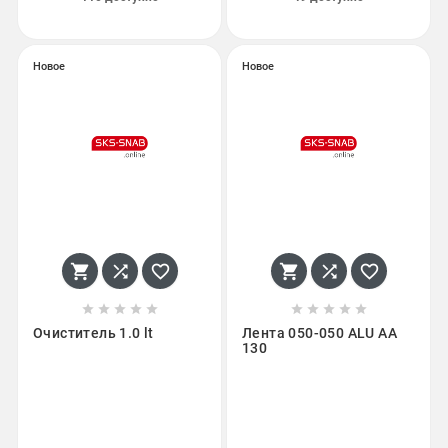
Новое
Новое
















Очиститель 1.0 lt
Лента 050-050 ALU AA
130