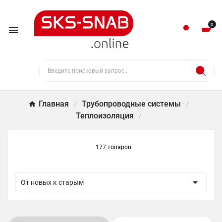
0

Главная
Трубопроводные системы
Теплоизоляция
177 товаров

От новых к старым