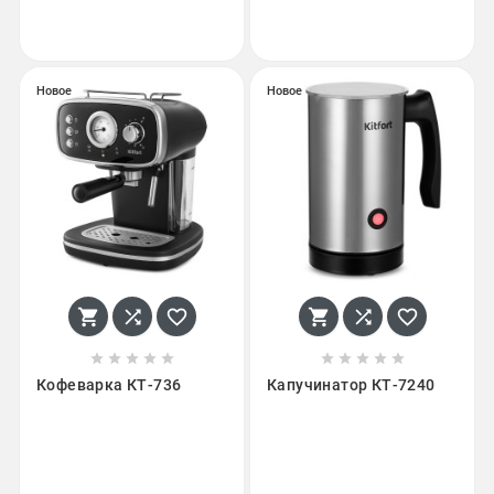
Новое
Новое
















Кофеварка КТ-736
Капучинатор КТ-7240