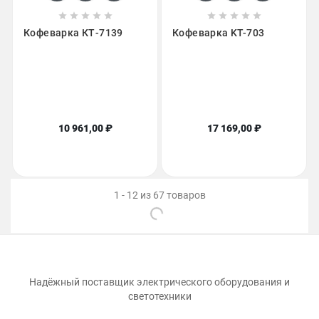










Кофеварка КТ-7139
Кофеварка KT-703
10 961,00 ₽
17 169,00 ₽
1 - 12 из 67 товаров
Надёжный поставщик электрического оборудования и
светотехники