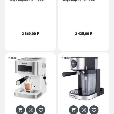
2 869,00 ₽
2 425,00 ₽
Новое
Новое





