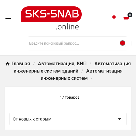
0

Главная
Автоматизация, КИП
Автоматизация
инженерных систем зданий
Автоматизация
инженерных систем
17 товаров

От новых к старым