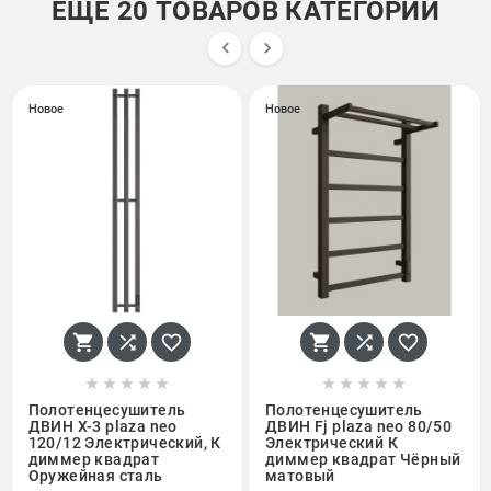
ЕЩЕ 20 ТОВАРОВ КАТЕГОРИИ


Новое
Новое
















Полотенцесушитель
Полотенцесушитель
ДВИН X-3 plaza neo
ДВИН Fj plaza neo 80/50
120/12 Электрический, К
Электрический К
диммер квадрат
диммер квадрат Чёрный
Оружейная сталь
матовый