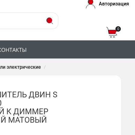
Авторизация
0
КОНТАКТЫ
ли электрические
ИТЕЛЬ ДВИН S
0
Й К ДИММЕР
ЫЙ МАТОВЫЙ