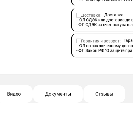
Доставка:
- ЮЛ СДЭК или доставка до
- ФЛ СДЭК за счет покупател
Гара
- ЮЛ по заключенному догов
- ФЛ Закон РФ "О защите пра
Видео
Документы
Отзывы