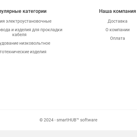
пулярные категории
Наша компания
ия электроустановочные
Доставка
овода и изделия для прокладки
О компании
кабеля
Оплата
удование низковольтное
тотехнические изделия
© 2024 - smartHUB™ software