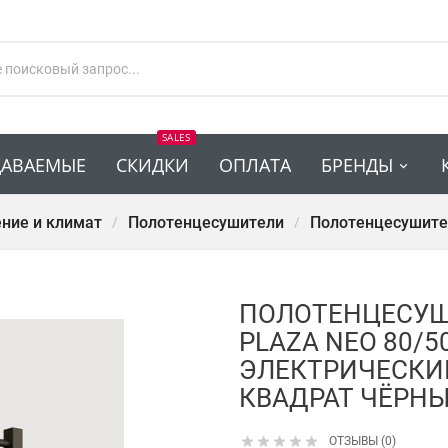
SALES
ДАВАЕМЫЕ
СКИДКИ
ОПЛАТА
БРЕНДЫ
ние и климат
Полотенцесушители
Полотенцесушите
ПОЛОТЕНЦЕСУШ
PLAZA NEO 80/5
ЭЛЕКТРИЧЕСКИ
КВАДРАТ ЧЁРН





ОТЗЫВЫ (0)