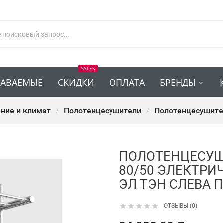
SALES
ДАВАЕМЫЕ
СКИДКИ
ОПЛАТА
БРЕНДЫ
ние и климат
Полотенцесушители
Полотенцесушите
ПОЛОТЕНЦЕСУШ
80/50 ЭЛЕКТРИЧЕ
ЭЛ ТЭН СЛЕВА





ОТЗЫВЫ (0)