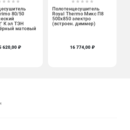

















цесушитель
Полотенцесушитель
rimo 80/50
Royal Thermo Микс П8
ческий
500х850 электро
/2' К эл ТЭН
(встроен. диммер)
Чёрный матовый
5 620,00 ₽
16 774,00 ₽
и