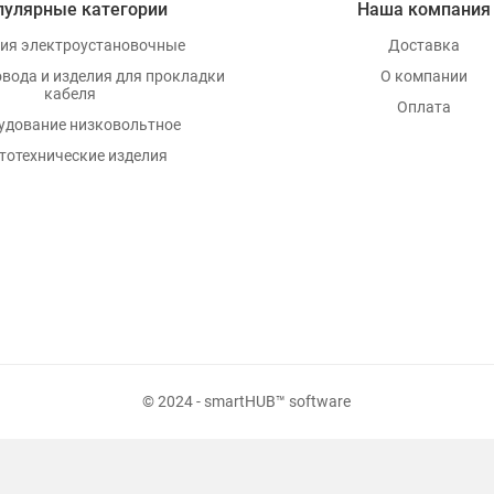
пулярные категории
Наша компания
ия электроустановочные
Доставка
овода и изделия для прокладки
О компании
кабеля
Оплата
удование низковольтное
тотехнические изделия
© 2024 - smartHUB™ software