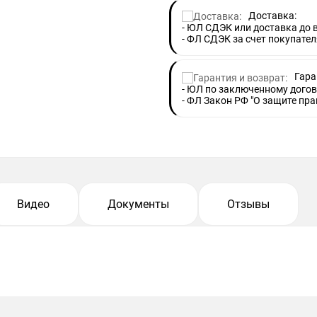
Доставка:
- ЮЛ СДЭК или доставка до
- ФЛ СДЭК за счет покупател
Гара
- ЮЛ по заключенному догов
- ФЛ Закон РФ "О защите пра
Видео
Документы
Отзывы