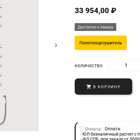
33 954,00 ₽
Доступно к заказу
Полотенцесушитель
keyboard_arrow_right
КОЛИЧЕСТВО

В КОРЗИНУ
Оплата:
- ЮЛ безналичный расчет с 
- ФЛ СПБ, при заказе от 5000