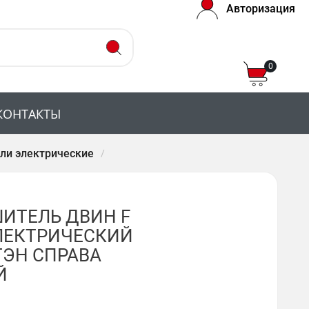
Авторизация
0
КОНТАКТЫ
ли электрические
ИТЕЛЬ ДВИН F
ЭЛЕКТРИЧЕСКИЙ
Л ТЭН СПРАВА
Й