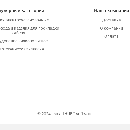
пулярные категории
Наша компания
ия электроустановочные
Доставка
овода и изделия для прокладки
О компании
кабеля
Оплата
удование низковольтное
тотехнические изделия
© 2024 - smartHUB™ software