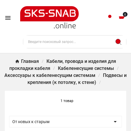
0

Главная
Кабели, провода и изделия для
прокладки кабеля
Кабеленесущие системы
Аксессуары к кабеленесущим системам
Подвесы и
крепления (к потолку, к стене)
1 товар

От новых к старым