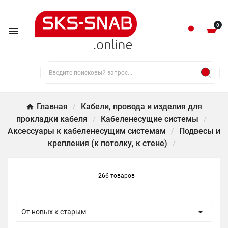
0

Главная
Кабели, провода и изделия для
прокладки кабеля
Кабеленесущие системы
Аксессуары к кабеленесущим системам
Подвесы и
крепления (к потолку, к стене)
266 товаров

От новых к старым