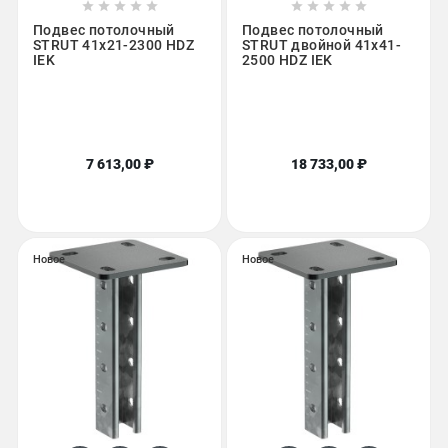










Подвес потолочный
Подвес потолочный
STRUT 41х21-2300 HDZ
STRUT двойной 41х41-
IEK
2500 HDZ IEK
7 613,00 ₽
18 733,00 ₽
Новое
Новое