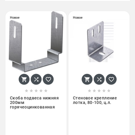
Новое
Новое
















Скоба подвеса нижняя
Стеновое крепление
200мм
лотка, 80-100, ц.л.
горячеоцинкованная