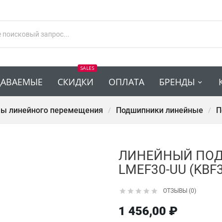
SALES
ДАВАЕМЫЕ
СКИДКИ
ОПЛАТА
БРЕНДЫ
ы линейного перемещения
Подшипники линейные
П
ЛИНЕЙНЫЙ ПО
LMEF30-UU (KBF





ОТЗЫВЫ (0)
1 456,00 ₽