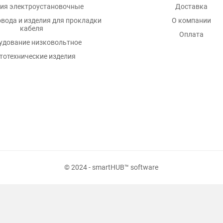
ия электроустановочные
Доставка
овода и изделия для прокладки
О компании
кабеля
Оплата
удование низковольтное
тотехнические изделия
© 2024 - smartHUB™ software