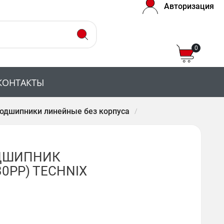
Авторизация
0
КОНТАКТЫ
одшипники линейные без корпуса
ДШИПНИК
30PP) TECHNIX