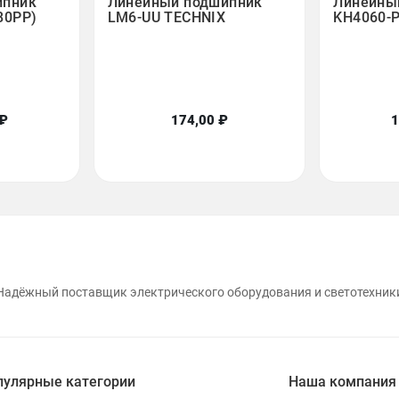
ипник
Линейный подшипник
Линейны
80PP)
LM6-UU TECHNIX
KH4060-
 ₽
174,00 ₽
1
Надёжный поставщик электрического оборудования и светотехник
пулярные категории
Наша компания