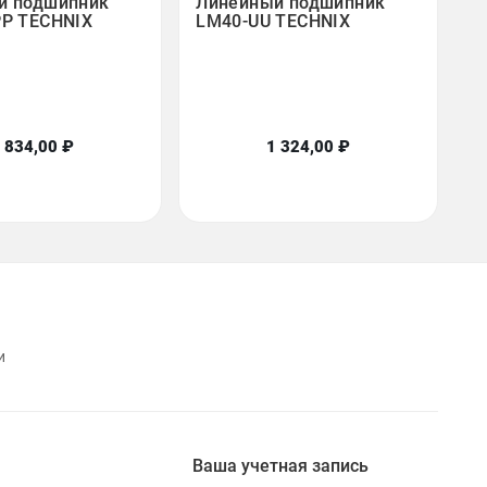
й подшипник
Линейный подшипник
PP TECHNIX
LM40-UU TECHNIX
 834,00 ₽
1 324,00 ₽
и
Ваша учетная запись