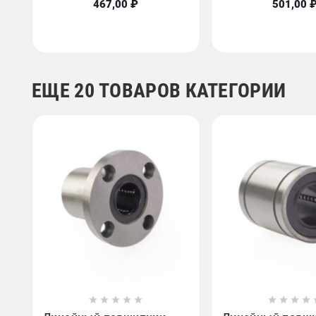
467,00 ₽
501,00 
ЕЩЕ 20 ТОВАРОВ КАТЕГОРИИ














