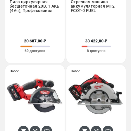
Пила циркулярная
Отрезная машина
бесщеточная 20В, 1 АКБ
аккумуляторная M12
(4Ач), Профессионал
FCOT-0 FUEL
20 687,00 ₽
33 422,00 ₽
60 доступно
8 доступно
Новое
Новое