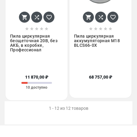
















Пила циркулярная
Пила циркулярная
бесщеточная 20В, без
аккумуляторная M18
АКБ, в коробке,
BLCS66-0X
Профессионал
11 870,00 ₽
68 757,00 ₽
10 доступно
1 - 12 из 12 товаров